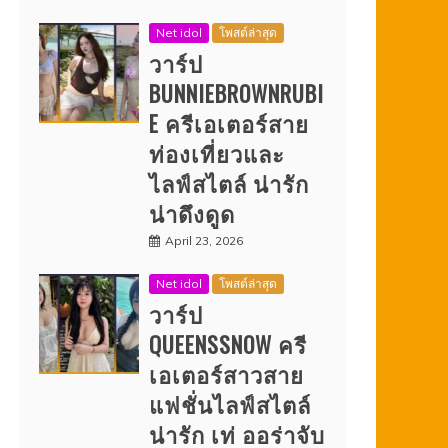
Net idol
โพสต์ล่าสุด
วาร์ป
BUNNIEBROWNRUBI
E ครีเอเตอร์สาย
ท่องเที่ยวและ
ไลฟ์สไตล์ น่ารัก
น่าดึงดูด
April 23, 2026
Net idol
โพสต์ล่าสุด
วาร์ป
QUEENSSNOW ครี
เอเตอร์สาวสาย
แฟชั่นไลฟ์สไตล์
น่ารัก เท่ ออร่าจับ