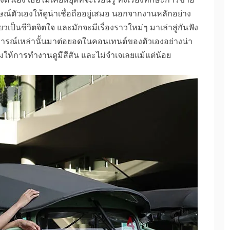
ตัวเองให้ดูน่าเชื่อถืออยู่เสมอ นอกจากงานหลักอย่าง
็นชีวิตจิตใจ และมักจะมีเรื่องราวใหม่ๆ มาเล่าสู่กันฟัง
บการณ์เหล่านั้นมาต่อยอดในคอนเทนต์ของตัวเองอย่างน่า
ิมให้การทำงานดูมีสีสัน และไม่จำเจเลยแม้แต่น้อย