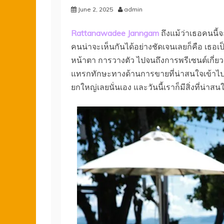
June 2, 2025
admin
Rattanawadee Janngam
ถึงแม้ว่าเธอคนนี้
คนน่าจะเห็นกันได้อย่างชัดเจนเลยก็คือ เธอเป็
หน้าตา การวางตัว ไปจนถึงการพรีเซนต์เกี่ยว
แทรกทักษะทางด้านการขายที่น่าสนใจเข้าไป
ยกใหญ่เลยนั่นเอง และวันนี้เราก็มีสิ่งที่น่