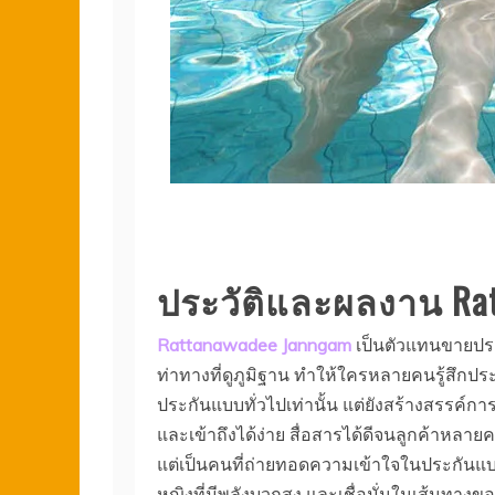
ประวัติและผลงาน Rat
Rattanawadee Janngam
เป็นตัวแทนขายประก
ท่าทางที่ดูภูมิฐาน ทำให้ใครหลายคนรู้สึกปร
ประกันแบบทั่วไปเท่านั้น แต่ยังสร้างสรรค์การ
และเข้าถึงได้ง่าย สื่อสารได้ดีจนลูกค้าหลาย
แต่เป็นคนที่ถ่ายทอดความเข้าใจในประกันแบ
หญิงที่มีพลังบวกสูง และเชื่อมั่นในเส้นทางของ