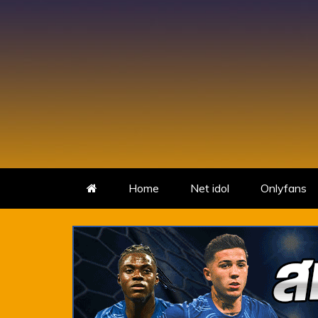
แหล่งรวมวาร์ป
เว็บไซต์รวบรวม วาร์ปสาวสวยเซ
Home
Net idol
Onlyfans