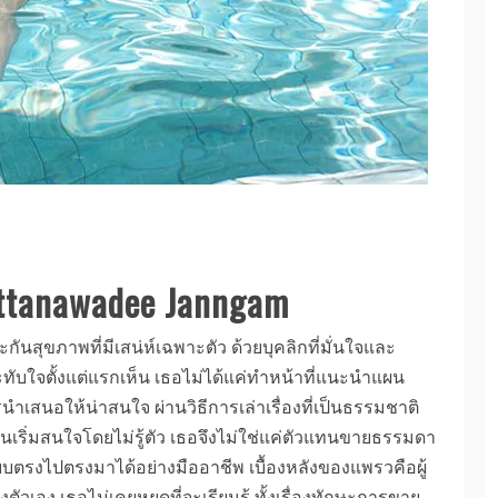
tanawadee Janngam
ันสุขภาพที่มีเสน่ห์เฉพาะตัว ด้วยบุคลิกที่มั่นใจและ
ะทับใจตั้งแต่แรกเห็น เธอไม่ได้แค่ทำหน้าที่แนะนำแผน
นำเสนอให้น่าสนใจ ผ่านวิธีการเล่าเรื่องที่เป็นธรรมชาติ
คนเริ่มสนใจโดยไม่รู้ตัว เธอจึงไม่ใช่แค่ตัวแทนขายธรรมดา
บตรงไปตรงมาได้อย่างมืออาชีพ เบื้องหลังของแพรวคือผู้
ตัวเอง เธอไม่เคยหยุดที่จะเรียนรู้ ทั้งเรื่องทักษะการขาย