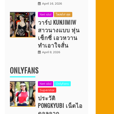
April 16, 2026
Net idol
โพสต์ล่าสุด
วาร์ป KUNJIMIW
สาวนางแบบ หุ่น
เซ็กซี่ เอวหวาน
ทำเอาใจสั่น
April 8, 2026
ONLYFANS
Net idol
Onlyfans
Superstar
ประวัติ
PONGKYUBI เน็ตไอ
ดอลจาก