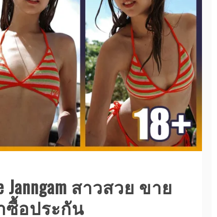
ee Janngam สาวสวย ขาย
าซื้อประกัน