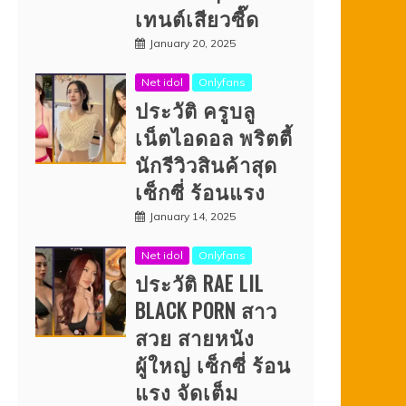
เทนต์เสียวซี๊ด
January 20, 2025
Net idol
Onlyfans
ประวัติ ครูบลู
เน็ตไอดอล พริตตี้
นักรีวิวสินค้าสุด
เซ็กซี่ ร้อนแรง
January 14, 2025
Net idol
Onlyfans
ประวัติ RAE LIL
BLACK PORN สาว
สวย สายหนัง
ผู้ใหญ่ เซ็กซี่ ร้อน
แรง จัดเต็ม