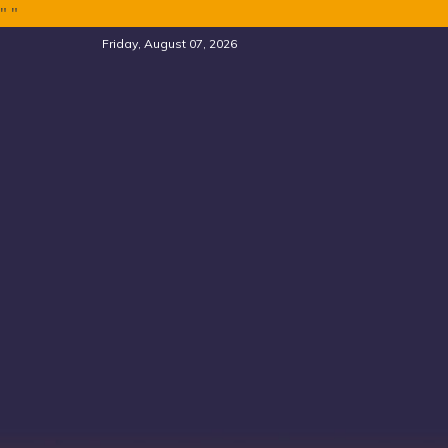
"
"
Skip
Friday, August 07, 2026
to
content