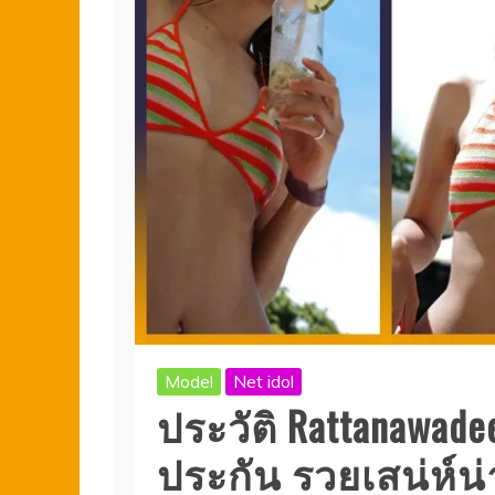
Model
Net idol
ประวัติ Rattanawad
ประกัน รวยเสน่ห์น่