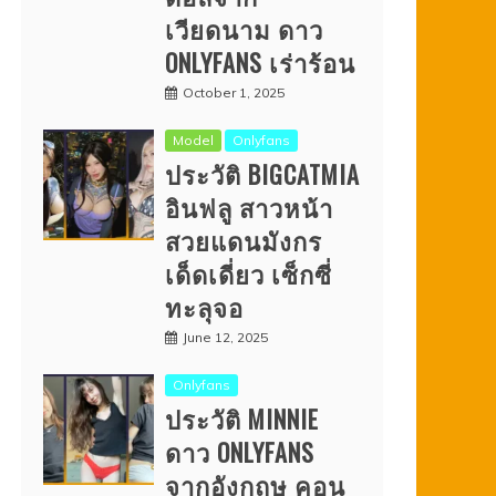
เวียดนาม ดาว
ONLYFANS เร่าร้อน
October 1, 2025
Model
Onlyfans
ประวัติ BIGCATMIA
อินฟลู สาวหน้า
สวยแดนมังกร
เด็ดเดี่ยว เซ็กซี่
ทะลุจอ
June 12, 2025
Onlyfans
ประวัติ MINNIE
ดาว ONLYFANS
จากอังกฤษ คอน