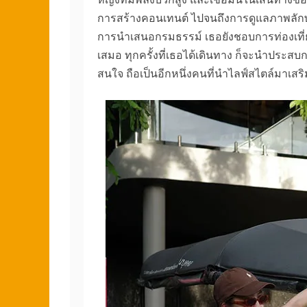
การสร้างคอนเทนต์ ไปจนถึงการดูแลภาพลักษณ์
การนำเสนอกรมธรรม์ เธอยังชอบการท่องเที่ยวเป
เสมอ ทุกครั้งที่เธอได้เดินทาง ก็จะนำประส
สนใจ ถือเป็นอีกหนึ่งคนที่นำไลฟ์สไตล์มาเสร