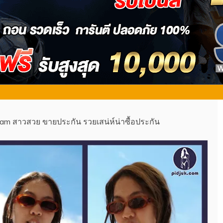
am สาวสวย ขายประกัน รวยเสน่ห์น่าซื้อประกัน