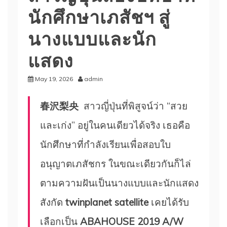
นักศึกษาเภสัชฯ สู่
นางแบบและนัก
แสดง
May 19, 2026
admin
春沢梨央
สาวญี่ปุ่นที่พิสูจน์ว่า “สวย
และเก่ง” อยู่ในคนเดียวได้จริง เธอคือ
นักศึกษาที่กำลังเรียนเพื่อสอบใบ
อนุญาตเภสัชกร ในขณะเดียวกันก็ไล่
ตามความฝันเป็นนางแบบและนักแสดง
สังกัด
twinplanet satellite
เคยได้รับ
เลือกเป็น
ABAHOUSE 2019 A/W