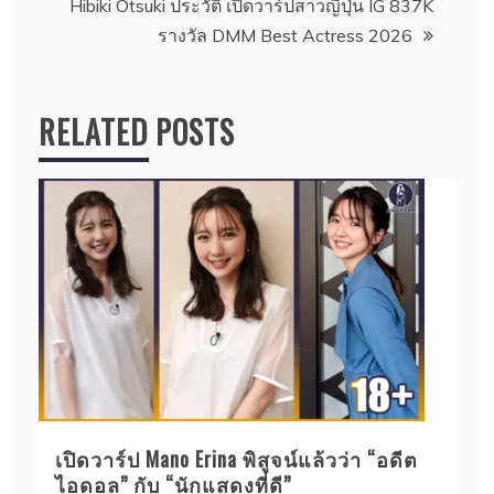
Hibiki Otsuki ประวัติ เปิดวาร์ปสาวญี่ปุ่น IG 837K
รางวัล DMM Best Actress 2026
RELATED POSTS
เปิดวาร์ป Mano Erina พิสูจน์แล้วว่า “อดีต
ไอดอล” กับ “นักแสดงที่ดี”