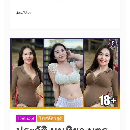
Read More
Net idol
โพสต์ล่าสุด
ประวัติ นนทิยา บุตร