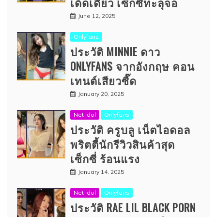
เด็ดเดี่ยว เซ็กซี่ทะลุจอ
June 12, 2025
Onlyfans
ประวัติ MINNIE ดาว
ONLYFANS จากอังกฤษ คอน
เทนต์เสียวซี๊ด
January 20, 2025
Net idol
Onlyfans
ประวัติ ครูบลู เน็ตไอดอล
พริตตี้นักรีวิวสินค้าสุด
เซ็กซี่ ร้อนแรง
January 14, 2025
Net idol
Onlyfans
ประวัติ RAE LIL BLACK PORN