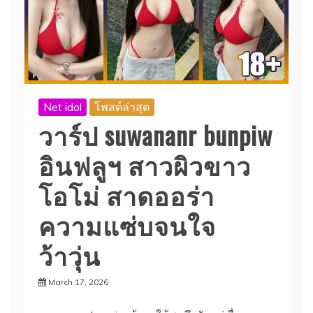
Net idol
โพสต์ล่าสุด
วาร์ป suwananr bunpiw
อินฟลูฯ สาวผิวขาว
โอโม่ สาดออร่า
ความแซ่บจนใจ
ว้าวุ่น
March 17, 2026