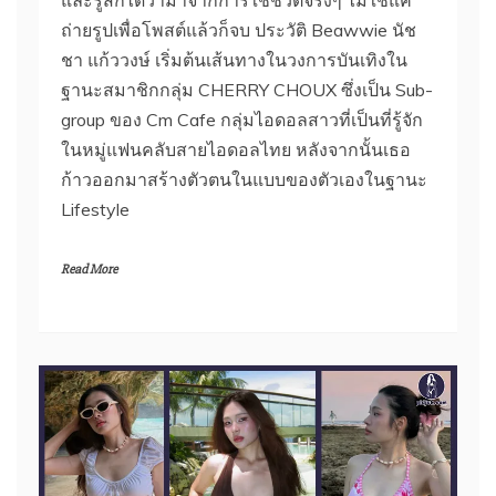
และรู้สึกได้ว่ามาจากการใช้ชีวิตจริงๆ ไม่ใช่แค่
ถ่ายรูปเพื่อโพสต์แล้วก็จบ ประวัติ Beawwie นัช
ชา แก้ววงษ์ เริ่มต้นเส้นทางในวงการบันเทิงใน
ฐานะสมาชิกกลุ่ม CHERRY CHOUX ซึ่งเป็น Sub-
group ของ Cm Cafe กลุ่มไอดอลสาวที่เป็นที่รู้จัก
ในหมู่แฟนคลับสายไอดอลไทย หลังจากนั้นเธอ
ก้าวออกมาสร้างตัวตนในแบบของตัวเองในฐานะ
Lifestyle
Read More