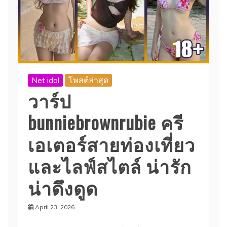
Net idol
โพสต์ล่าสุด
วาร์ป
bunniebrownrubie ครี
เอเตอร์สายท่องเที่ยว
และไลฟ์สไตล์ น่ารัก
น่าดึงดูด
April 23, 2026