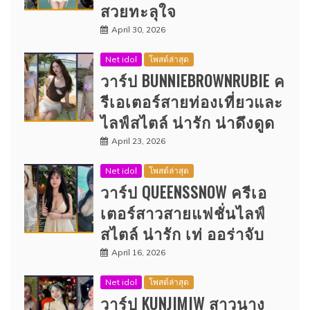
สวยทะลุใจ
April 30, 2026
Net idol
โพสต์ล่าสุด
วาร์ป BUNNIEBROWNRUBIE ค
รีเอเตอร์สายท่องเที่ยวและ
ไลฟ์สไตล์ น่ารัก น่าดึงดูด
April 23, 2026
Net idol
โพสต์ล่าสุด
วาร์ป QUEENSSNOW ครีเอ
เตอร์สาวสายแฟชั่นไลฟ์
สไตล์ น่ารัก เท่ ออร่าจับ
April 16, 2026
Net idol
โพสต์ล่าสุด
วาร์ป KUNJIMIW สาวนาง