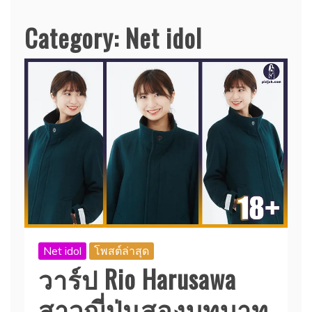
Category:
Net idol
Net idol
โพสต์ล่าสุด
วาร์ป Rio Harusawa
สาวญี่ปุ่นสองบทบาท