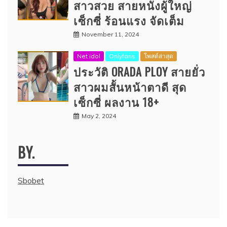
สาวสวย สายหนังผู้ใหญ่
เซ็กซี่ ร้อนแรง จัดเต็ม
November 11, 2024
Net idol
Onlyfans
โพสต์ล่าสุด
ประวัติ ORADA PLOY สายยั่ว
สาวผมสั้นหน้าตาดี สุด
เซ็กซี่ ผลงาน 18+
May 2, 2024
BY.
Sbobet