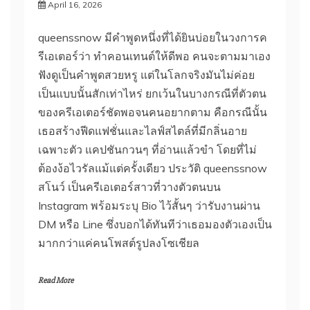
April 16, 2026
queenssnow มีคำพูดหนึ่งที่ได้ยินบ่อยในวงการค
รีเอเตอร์ว่า ทำคอนเทนต์ให้ดีพอ คนจะตามมาเอง
ฟังดูเป็นคำพูดสวยหรู แต่ในโลกจริงมันไม่ค่อย
เป็นแบบนั้นสักเท่าไหร่ ยกเว้นในบางกรณีที่ตัวตน
ของครีเอเตอร์ชัดพอจนคนอยากตาม คือกรณีนั้น
เธอสร้างฟีดแฟชั่นและไลฟ์สไตล์ที่มีกลิ่นอาย
เฉพาะตัว แคปชันกวนๆ ที่อ่านแล้วขำ โดยที่ไม่
ต้องง้อไวรัลแม้แต่ครั้งเดียว ประวัติ queenssnow
สโนว์ เป็นครีเอเตอร์สาวที่วางตัวตนบน
Instagram พร้อมระบุ Bio ไว้สั้นๆ ว่ารับงานผ่าน
DM หรือ Line ซึ่งบอกได้ทันทีว่าเธอมองตัวเองเป็น
มากกว่าแค่คนโพสต์รูปลงโซเชียล
Read More