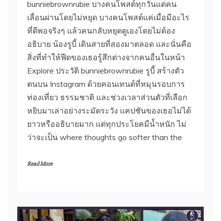
bunniebrownrubie บางคนโพสต์ทุกวันแต่คน
เลื่อนผ่านโดยไม่หยุด บางคนโพสต์แค่เมื่อมีอะไร
ที่ดีพอจริงๆ แล้วคนกลับหยุดดูเองโดยไม่ต้อง
อธิบาย น้องรูบี้ เดินสายที่สองมาตลอด และนั่นคือ
สิ่งที่ทำให้ฟีดของเธอรู้สึกต่างจากคนอื่นในหน้า
Explore ประวัติ bunniebrownrubie รูบี้ สร้างตัว
ตนบน Instagram ด้วยคอนเทนต์ที่หมุนรอบการ
ท่องเที่ยว ธรรมชาติ และช่วงเวลาส่วนตัวที่เลือก
หยิบมาเล่าอย่างระมัดระวัง แคปชันของเธอไม่ได้
ยาวหรืออธิบายมาก แต่ทุกประโยคมีน้ำหนัก ไม่
ว่าจะเป็น where thoughts go softer than the
Read More