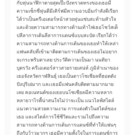
กับหุ่นนาฬิกาตายสุดเป๊ะปังทรวดทรงของเธอมี
ความเซ็กซี่หุ่นดีมีเคิร์ฟมีความอวบอิ่มกำลังดีเรียก
ได้ว่าเป็นครีเอเตอร์หน้าสวยหุ่นแซ่บสะท้านหัวใจ
และด้วยความสามารถทางด้านเท้าไฟเธอโชว์สเต็
ปลีลาการเต้นลีลาการแดนซ์แบบสะบัด เรียกได้ว่า
ความสามารถทางด้านการเต้นของเธอทำให้เหล่า
แฟนคลับที่เข้ามาติดตามการเต้นของเธอไม่อยาก
จะกระพริบตาเลย ประวัติความเป็นมา นนทิยา
บุตรวัง ครีเอเตอร์สาวสวยรวยเสน่ห์ ภูมิลำเนาของ
เธอจังหวัดกาฬสินธุ์ เธอเป็นดาวโซเชียลที่ฮอตดัง
ปังปุริเย่มาก และเธอมีแฟนคลับติดตามมากมาย
เลย คอเนทนต์ของเธอบนโซเชียลมีความหลาก
หลายวาไรตี้น่าสนใจไม่ว่าจะเป็น แนวไลฟ์สไตล์
แนวความสวยความงาม การแต่งตัวในสไตล์ของ
เธอ และสไตล์การใช้ชีวิตและรวมไปถึงความ
สามารถทางด้านการเต้นการแดนซ์ที่ทำให้แฟนๆ
ถึงกับว้าวมากๆ เธอมีความตั้งใจในการแดนซ์การ