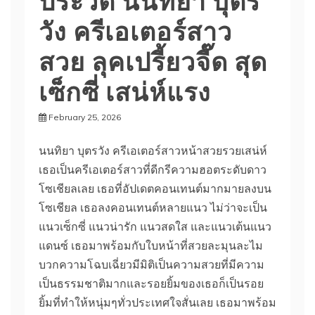
วัง ครีเอเตอร์สาว
สวย ลุคเปรี้ยวจี๊ด สุด
เซ็กซี่ เสน่ห์แรง
February 25, 2026
นนทิยา บุตรวัง ครีเอเตอร์สาวหน้าสวยรวยเสน่ห์
เธอเป็นครีเอเตอร์สาวที่ดีกรีความฮอตระดับดาว
โซเชียลเลย เธอที่อัปเดตคอนเทนต์มากมายลงบน
โซเชียล เธอลงคอนเทนต์หลายแนว ไม่ว่าจะเป็น
แนวเซ็กซี่ แนวน่ารัก แนวสดใส และแนวเต้นแนว
แดนซ์ เธอมาพร้อมกับใบหน้าที่สวยละมุนละไม
บวกความโฉบเฉี่ยวมีมิติเป็นความสวยที่มีความ
เป็นธรรมชาติมากและรอยยิ้มของเธอก็เป็นรอย
ยิ้มที่ทำให้หนุ่มๆทั่วประเทศใจสั่นเลย เธอมาพร้อม