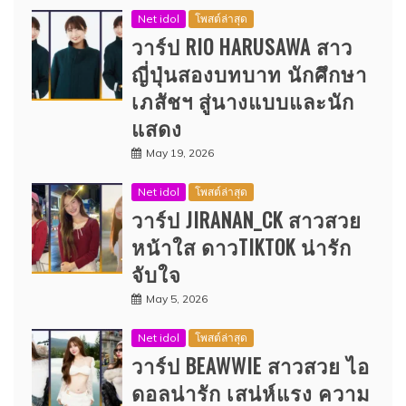
Net idol
โพสต์ล่าสุด
วาร์ป RIO HARUSAWA สาว
ญี่ปุ่นสองบทบาท นักศึกษา
เภสัชฯ สู่นางแบบและนัก
แสดง
May 19, 2026
Net idol
โพสต์ล่าสุด
วาร์ป JIRANAN_CK สาวสวย
หน้าใส ดาวTIKTOK น่ารัก
จับใจ
May 5, 2026
Net idol
โพสต์ล่าสุด
วาร์ป BEAWWIE สาวสวย ไอ
ดอลน่ารัก เสน่ห์แรง ความ