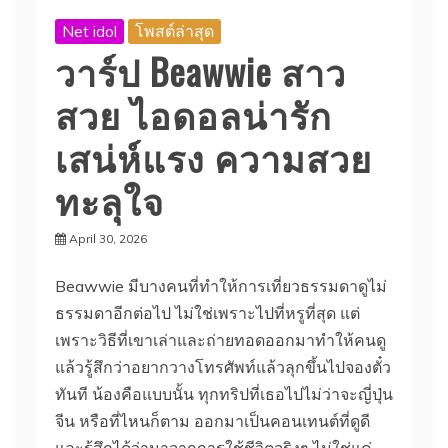
Net idol
โพสต์ล่าสุด
วาร์ป Beawwie สาว
สวย ไอดอลน่ารัก
เสน่ห์แรง ความสวย
ทะลุใจ
April 30, 2026
Beawwie มีบางคนที่ทำให้การเที่ยวธรรมดาดูไม่
ธรรมดาอีกต่อไป ไม่ใช่เพราะไปที่หรูที่สุด แต่
เพราะวิธีที่เขาเล่าและถ่ายทอดออกมาทำให้คนดู
แล้วรู้สึกว่าอยากวางโทรศัพท์แล้วลุกขึ้นไปจองตั๋ว
ทันที น้องคือแบบนั้น ทุกทริปที่เธอไปไม่ว่าจะญี่ปุ่น
จีน หรือที่ไหนก็ตาม ออกมาเป็นคอนเทนต์ที่ดูดี