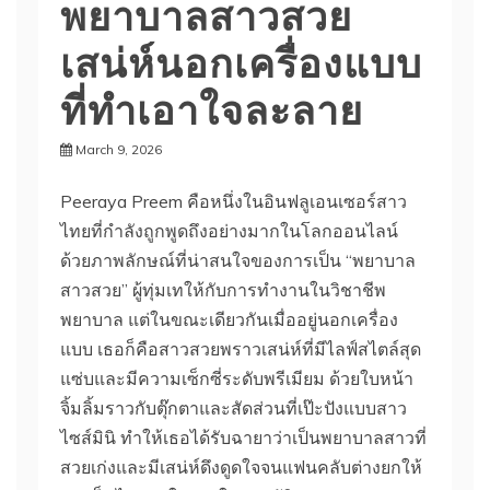
พยาบาลสาวสวย
เสน่ห์นอกเครื่องแบบ
ที่ทำเอาใจละลาย
March 9, 2026
Peeraya Preem คือหนึ่งในอินฟลูเอนเซอร์สาว
ไทยที่กำลังถูกพูดถึงอย่างมากในโลกออนไลน์
ด้วยภาพลักษณ์ที่น่าสนใจของการเป็น “พยาบาล
สาวสวย” ผู้ทุ่มเทให้กับการทำงานในวิชาชีพ
พยาบาล แต่ในขณะเดียวกันเมื่ออยู่นอกเครื่อง
แบบ เธอก็คือสาวสวยพราวเสน่ห์ที่มีไลฟ์สไตล์สุด
แซ่บและมีความเซ็กซี่ระดับพรีเมียม ด้วยใบหน้า
จิ้มลิ้มราวกับตุ๊กตาและสัดส่วนที่เป๊ะปังแบบสาว
ไซส์มินิ ทำให้เธอได้รับฉายาว่าเป็นพยาบาลสาวที่
สวยเก่งและมีเสน่ห์ดึงดูดใจจนแฟนคลับต่างยกให้