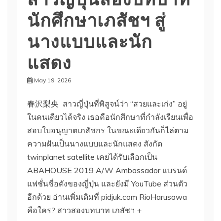
นักศึกษาเภสัชฯ สู่
นางแบบและนัก
แสดง
May 19, 2026
春沢梨央 สาวญี่ปุ่นที่พิสูจน์ว่า “สวยและเก่ง” อยู่
ในคนเดียวได้จริง เธอคือนักศึกษาที่กำลังเรียนเพื่อ
สอบใบอนุญาตเภสัชกร ในขณะเดียวกันก็ไล่ตาม
ความฝันเป็นนางแบบและนักแสดง สังกัด
twinplanet satellite เคยได้รับเลือกเป็น
ABAHOUSE 2019 A/W Ambassador แบรนด์
แฟชั่นชื่อดังของญี่ปุ่น และยังมี YouTube ส่วนตัว
อีกด้วย อ่านเพิ่มเติมที่ pidjuk.com RioHarusawa
คือใคร? สาวสองบทบาท เภสัชฯ +