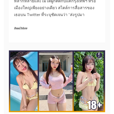
หลากหลายและไม่ได้ผูกติดกับแค่กรุงเทพฯ หรือ
เมืองใหญ่เพียงอย่างเดียว สไตล์การสื่อสารของ
เธอบน Twitter ที่ระบุชัดเจนว่า “ส่งรูปมา
Read More