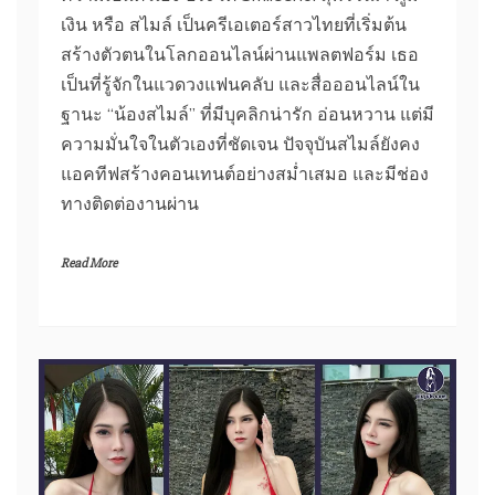
เงิน หรือ สไมล์ เป็นครีเอเตอร์สาวไทยที่เริ่มต้น
สร้างตัวตนในโลกออนไลน์ผ่านแพลตฟอร์ม เธอ
เป็นที่รู้จักในแวดวงแฟนคลับ และสื่อออนไลน์ใน
ฐานะ “น้องสไมล์” ที่มีบุคลิกน่ารัก อ่อนหวาน แต่มี
ความมั่นใจในตัวเองที่ชัดเจน ปัจจุบันสไมล์ยังคง
แอคทีฟสร้างคอนเทนต์อย่างสม่ำเสมอ และมีช่อง
ทางติดต่องานผ่าน
Read More