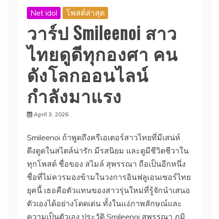
Net idol
โพสต์ล่าสุด
วาร์ป Smileenoi สาว
ไทยดูดีทุกองศา คน
ดังโลกออนไลน์
กำลังมาแรง
April 3, 2026
Smileenoi ถ้าพูดถึงครีเอเตอร์สาวไทยที่มีเสน่ห์
ดึงดูดในสไตล์น่ารัก มีรสนิยม และดูมีชีวิตชีวาใน
ทุกโพสต์ ชื่อของ สไมล์ สุพรรณา ถือเป็นอีกหนึ่ง
ชื่อที่ไม่ควรมองข้ามในวงการอินฟลูเอนเซอร์ไทย
ยุคนี้ เธอคือตัวแทนของสาวรุ่นใหม่ที่รู้จักนำเสนอ
ตัวเองได้อย่างโดดเด่น ทั้งในแง่ภาพลักษณ์และ
ความเป็นตัวเอง ประวัติ Smileenoi สุพรรณา ภูมิ