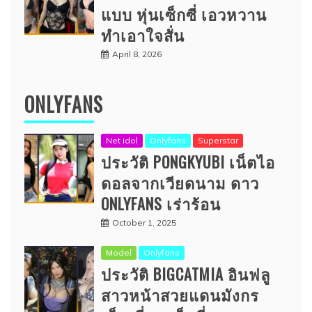
แบบ หุ่นเซ็กซี่ เอวหวาน
ทำเอาใจสั่น
April 8, 2026
ONLYFANS
Net idol
Onlyfans
Superstar
ประวัติ PONGKYUBI เน็ตไอ
ดอลจากเวียดนาม ดาว
ONLYFANS เร่าร้อน
October 1, 2025
Model
Onlyfans
ประวัติ BIGCATMIA อินฟลู
สาวหน้าสวยแดนมังกร