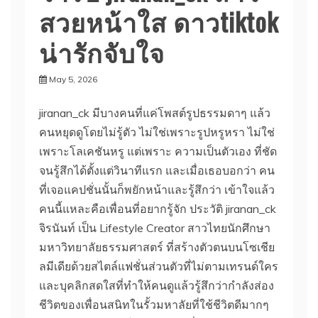
สวยหน้าใส ดาวtiktok
น่ารักจับใจ
May 5, 2026
jiranan_ck มีบางคนที่แค่โพสต์รูปธรรมดาๆ แล้ว
คนหยุดดูโดยไม่รู้ตัว ไม่ใช่เพราะรูปหรูหรา ไม่ใช่
เพราะโลเคชันหรู แต่เพราะ ความเป็นตัวเอง ที่ชัด
จนรู้สึกได้ตั้งแต่วินาทีแรก และเมื่อเธอบอกว่า คน
ที่เจอแคปชั่นนั้นก็พยักหน้าและรู้สึกว่า เข้าใจแล้ว
คนนี้แหละคือเพื่อนที่อยากรู้จัก ประวัติ jiranan_ck
จิรนันท์ เป็น Lifestyle Creator สาวไทยนักศึกษา
มหาวิทยาลัยธรรมศาสตร์ ที่สร้างตัวตนบนโซเชีย
ลมีเดียด้วยสไตล์แฟชั่นส่วนตัวที่ไม่ตามเทรนด์ใคร
และบุคลิกสดใสที่ทำให้คนดูแล้วรู้สึกว่ากำลังส่อง
ชีวิตของเพื่อนสนิทในรั้วมหาลัยที่ใช้ชีวิตดีมากๆ