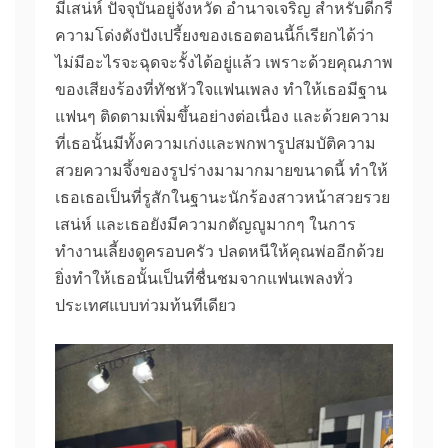
มีเสน่ห์ ปัจจุบันอยู่จังหวัด อำนาจเจริญ สำหรับดีกรี
ความโด่งดังปังเปรี้ยงของเธอตอนนี้ก็เรียกได้ว่า
ไม่มีอะไรจะฉุดจะรั้งได้อยู่แล้ว เพราะด้วยคุณภาพ
ของเสียงร้องที่ทัชหัวใจแฟนเพลง ทำให้เธอมีฐาน
แฟนๆ ติดตามเพิ่มขึ้นอย่างต่อเนื่อง และด้วยความ
ที่เธอนั้นมีทั้งความเก่งและพกพารูปสมบัติความ
สวยความจึ้งของรูปร่างมามากมายขนาดนี้ ทำให้
เธอเธอเป็นที่รูสักในฐานะนักร้องสาวหน้าสวยรวย
เสน่ห์ และเธอยังมีความกตัญญูมากๆ ในการ
ทำงานเลี้ยงดูครอบครัว ปลดหนีให้คุณพ่ออีกด้วย
ยิ่งทำให้เธอนั้นเป็นที่ชื่นชมจากแฟนเพลงทั่ว
ประเทศแบบท่วมท้นทีเดียว