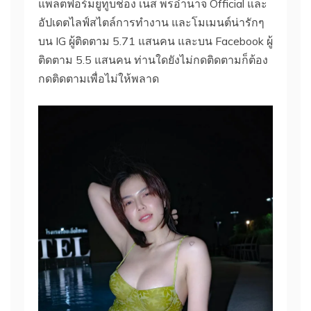
แพลตฟอร์มยูทูบช่อง เนส พรอํานาจ Official และ
อัปเดตไลฟ์สไตล์การทำงาน และโมเมนต์น่ารักๆ
บน IG ผู้ติดตาม 5.71 แสนคน และบน Facebook ผู้
ติดตาม 5.5 แสนคน ท่านใดยังไม่กดติดตามก็ต้อง
กดติดตามเพื่อไม่ให้พลาด