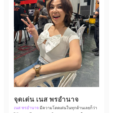
จุดเด่น เนส พรอำนาจ
เนส พรอำนาจ
มีความโดดเด่นในทุกด้านเลยก็ว่า