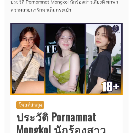
ประวัติ Pornamnat Mongkol นักร้องสาวเสียงดี พกพา
ความสวยน่ารักมาเต็มกระเป๋า
โพสต์ล่าสุด
ประวัติ Pornamnat
Mongkol นักร้องสาว