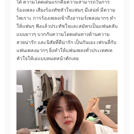
ได้ ความโดดเด่นแรกคือความสามารถในการ
ร้องเพลง เสียงร้องทัชหัวใจแฟนๆ มีเสน่ห์ มีความ
ไพเราะ การร้องเพลงเข้าถึงอารมร์เพลงมากๆ ทำ
ให้แฟนๆ ฟังแล้วประทัชใจและสมัครเป็นแฟนคลับ
แบบยาวๆ บวกกับความโดดเด่นทางด้านความ
สวยน่ารัก และนิสัยที่ดีน่ารัก เป็นกันเอง เฟรนลี่กับ
แฟนเพลงมากๆ ยิ่งทำให้แฟนเพลงทั่วประเทศเท
หัวใจให้เอแบบหมดหน้าตักเลย