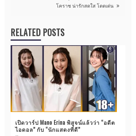
โคราช น่ารักสดใส โดดเด่น
RELATED POSTS
เปิดวาร์ป Mano Erina พิสูจน์แล้วว่า “อดีต
ไอดอล” กับ “นักแสดงที่ดี”