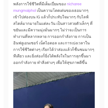
พลังการใช้ชีวิตที่มีเต็มเปี่ยมของ
nicharee
mungmaiphol
เป็นความโดดเด่นของเธอมากๆ
เข้าไปส่องบน IG แล้วก็ประทับใจมากๆ กับไลฟ์
สไตล์มากมายในแต่ละวัน เป็นสาวสวยตัวเล็กๆ ที่
ขยันและมีความมุ่งมั่นมากๆ ไม่ว่าจะเป็นการ
ทำงานที่หลากหลาย การออกกำลังกาย การเป็น
อินฟลูเอนเซอร์ เน็ตไอดอล และการเบ่งเวลาใน
การใช้ชีวิตต่างๆ เรียกได้ว่าส่องแล้วก็ชื่นชมมากๆ
ทีเดียว และยิ่งส่องก็ยิ่งได้พลังใจในการลุกขึ้นมา
ออกกำลังกาย ทำสิ่งต่างๆ เพื่อให้สุขภาพดีขึ้น