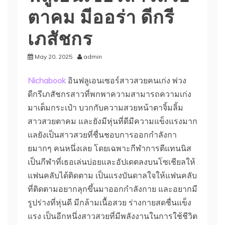
ตาคม มีออร่า ดีกรี
เภสัชกร
May 20, 2025
admin
Nichabook
อินฟลูเอนเซอร์สาวสวยคนเก่ง พ่วง
ดีกรีเภสัชกรสาวที่พกพาความสามารถความเก่ง
มาเต็มกระเป๋า บวกกับความสวยหน้าตาจิ้มลิ้ม
สาวสวยตาคม และยังมีหุ่นที่ดีมีความแข็งแรงมาก
แลยังเป็นสาวสวยที่ชื่นชอบการออกกำลังกา
ยมากๆ คนหนึ่งเลย โดยเฉพาะกีฬาการตีแทนนิส
เป็นกีฬาที่เธอเล่นบ่อยและอัปเดตลงบนโซเชียลให้
แฟนคลับได้ติดตาม เป็นแรงบันดาลใจให้แฟนคลับ
ที่ติดตามอยากลุกขึ้นมาออกกำลังกาย และอยากมี
รูปร่างที่หุ่นดี มีกล้ามเนื้อสวย ร่างกายสดชื่นแข็ง
แรง เป็นอีกหนึ่งสาวสวยที่มีพลังงานในการใช้ชีวิต