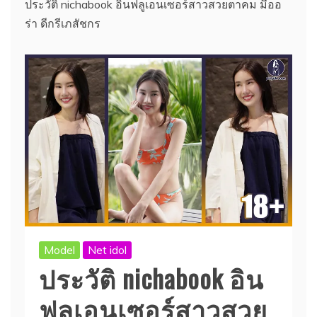
ประวัติ nichabook อินฟลูเอนเซอร์สาวสวยตาคม มีออ
ร่า ดีกรีเภสัชกร
Model
Net idol
ประวัติ nichabook อิน
ฟลูเอนเซอร์สาวสวย