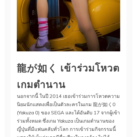
龍が如く เข้าร่วมโหวต
เกมตำนาน
นอกจากนี้ ในปี 2014 เธอเข้าร่วมการโหวตความ
นิยมนักแสดงเพื่อเป็นตัวละครในเกม 龍が如く0
(Yakuza 0) ของ SEGA และได้อันดับ 17 จากผู้เข้า
ร่วมทั้งหมด ซึ่งเกม Yakuza เป็นเกมตำนานของ
ญี่ปุ่นที่มีแฟนคลับทั่วโลก การเข้าร่วมกิจกรรมนี้