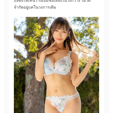
แสดงให้เห็นว่าเธอมีชื่อเสียงในวงกว้าง ไม่ได้
จำกัดอยู่แค่ในวงการเดิม