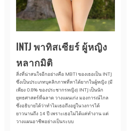
INTJ พาทิสเซียร์ ผู้หญิง
หลากมิติ
สิ่งที่น่าสนใจอีกอย่างคือ MBTI ของเธอเป็น INTJ
ซึ่งเป็นประเภทบุคลิกภาพที่หาได้ยากในผู้หญิง (มี
เพียง 0.8% ของประชากรหญิง) INTJ เป็นนัก
ยุทธศาสตร์ที่ฉลาด วางแผนเก่ง มองการณ์ไกล
ซึ่งอธิบายได้ว่าทำไมเธอถึงอยู่ในวงการได้
ยาวนานถึง 14 ปี เพราะเธอไม่ได้แค่ทำงาน แต่
วางแผนอาชีพอย่างเป็นระบบ