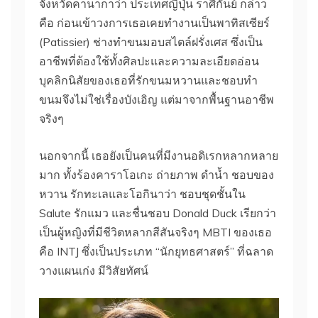
จังหวัดคานากาว่า ประเทศญี่ปุ่น ราศีกันย์ กล่าว
คือ ก่อนเข้าวงการเธอเคยทำงานเป็นพาทิสเซียร์
(Patissier) ช่างทำขนมอบสไตล์ฝรั่งเศส ซึ่งเป็น
อาชีพที่ต้องใช้ทั้งศิลปะและความละเอียดอ่อน
บุคลิกนิสัยของเธอที่รักขนมหวานและชอบทำ
ขนมจึงไม่ใช่เรื่องบังเอิญ แต่มาจากพื้นฐานอาชีพ
จริงๆ
นอกจากนี้ เธอยังเป็นคนที่มีงานอดิเรกหลากหลาย
มาก ทั้งร้องคาราโอเกะ ถ่ายภาพ ดำน้ำ ชอบของ
หวาน รักทะเลและโอกินาว่า ชอบชุดชั้นใน
Salute รักแมว และชื่นชอบ Donald Duck เรียกว่า
เป็นผู้หญิงที่มีชีวิตหลากสีสันจริงๆ MBTI ของเธอ
คือ INTJ ซึ่งเป็นประเภท “นักยุทธศาสตร์” ที่ฉลาด
วางแผนเก่ง มีวิสัยทัศน์