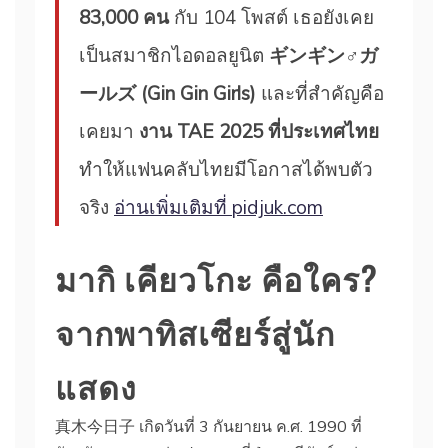
83,000 คน
กับ 104 โพสต์ เธอยังเคย
เป็นสมาชิกไอดอลยูนิต
ギンギン♂ガ
ールズ (Gin Gin Girls)
และที่สำคัญคือ
เคยมา
งาน TAE 2025 ที่ประเทศไทย
ทำให้แฟนคลับไทยมีโอกาสได้พบตัว
จริง
อ่านเพิ่มเติมที่ pidjuk.com
มากิ เคียวโกะ คือใคร?
จากพาทิสเซียร์สู่นัก
แสดง
真木今日子 เกิดวันที่ 3 กันยายน ค.ศ. 1990 ที่