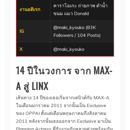
คาราโอเกะ ถ่ายภาพ ดำน้ำ
งานอดิเรก
ขนม แมว Donald
@maki_kyouko (83K
IG
Followers / 104 Posts)
X
@maki_kyouko
14 ปีในวงการ จาก MAX-
A สู่ LINX
เส้นทาง 14 ปีของเธอเริ่มจากเดบิวต์กับ MAX-A
ในเดือนมกราคม 2011 จากนั้นเป็น Exclusive
ของ OPPAI ตั้งแต่เดือนพฤษภาคมถึงสิงหาคม
2011 หลังจากนั้นเธอออกจาก Exclusive มาเป็น
Planning Actress ที่รับงานกับหลายค่ายพร้อมกัน