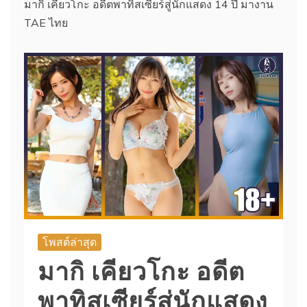
มากิ เคียวโกะ อดีตพาทิสเซียร์สู่นักแสดง 14 ปี มางาน
TAE ไทย
โพสต์ล่าสุด
มากิ เคียวโกะ อดีต
พาทิสเซียร์สู่นักแสดง