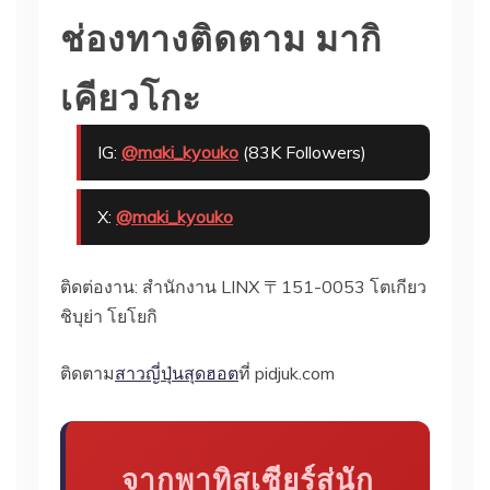
ช่องทางติดตาม มากิ
เคียวโกะ
IG:
@maki_kyouko
(83K Followers)
X:
@maki_kyouko
ติดต่องาน: สำนักงาน LINX 〒151-0053 โตเกียว
ชิบุย่า โยโยกิ
ติดตาม
สาวญี่ปุ่นสุดฮอต
ที่ pidjuk.com
จากพาทิสเซียร์สู่นัก