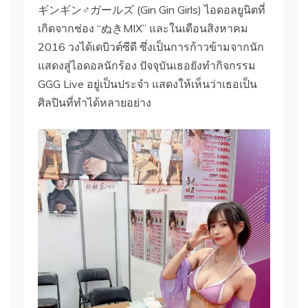
ギンギン♂ガールズ (Gin Gin Girls) ไอดอลยูนิตที่
เกิดจากช่อง “ぬきMIX” และในเดือนสิงหาคม
2016 วงได้เดบิวต์ซีดี ซึ่งเป็นการก้าวข้ามจากนัก
แสดงสู่ไอดอลนักร้อง ปัจจุบันเธอยังทำกิจกรรม
GGG Live อยู่เป็นประจำ แสดงให้เห็นว่าเธอเป็น
ศิลปินที่ทำได้หลายอย่าง