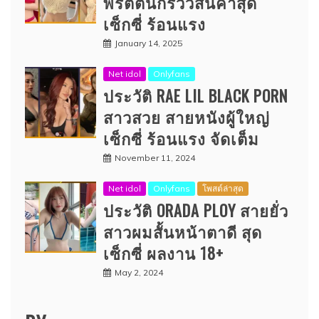
พริตตี้นักรีวิวสินค้าสุด
เซ็กซี่ ร้อนแรง
January 14, 2025
Net idol
Onlyfans
ประวัติ RAE LIL BLACK PORN
สาวสวย สายหนังผู้ใหญ่
เซ็กซี่ ร้อนแรง จัดเต็ม
November 11, 2024
Net idol
Onlyfans
โพสต์ล่าสุด
ประวัติ ORADA PLOY สายยั่ว
สาวผมสั้นหน้าตาดี สุด
เซ็กซี่ ผลงาน 18+
May 2, 2024