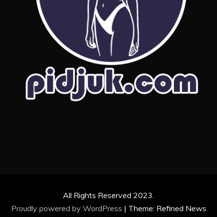
All Rights Reserved 2023.
Proudly powered by WordPress
|
Theme: Refined News