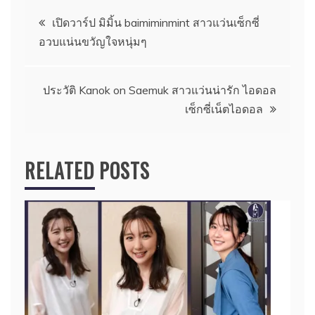
Post
เปิดวาร์ป มิมิ้น baimiminmint สาวแว่นเซ็กซี่
อวบแน่นขวัญใจหนุ่มๆ
navigation
ประวัติ Kanok on Saemuk สาวแว่นน่ารัก ไอดอล
เซ็กซี่เน็ตไอดอล
RELATED POSTS